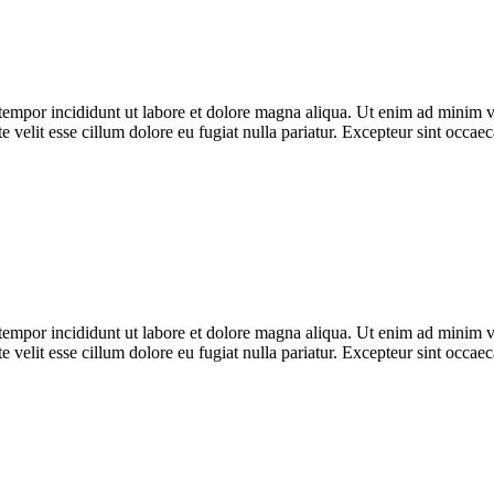
tempor incididunt ut labore et dolore magna aliqua. Ut enim ad minim ven
velit esse cillum dolore eu fugiat nulla pariatur. Excepteur sint occaeca
tempor incididunt ut labore et dolore magna aliqua. Ut enim ad minim ven
velit esse cillum dolore eu fugiat nulla pariatur. Excepteur sint occaeca