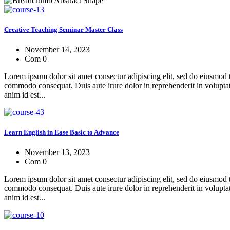
Creative Teaching Seminar Master Class
November 14, 2023
Com 0
Lorem ipsum dolor sit amet consectur adipiscing elit, sed do eiusmod 
commodo consequat. Duis aute irure dolor in reprehenderit in voluptate 
anim id est...
Learn English in Ease Basic to Advance
November 13, 2023
Com 0
Lorem ipsum dolor sit amet consectur adipiscing elit, sed do eiusmod 
commodo consequat. Duis aute irure dolor in reprehenderit in voluptate 
anim id est...