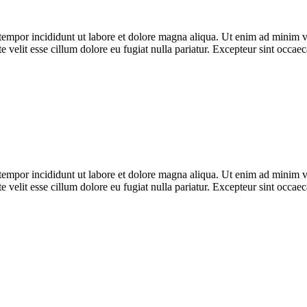
tempor incididunt ut labore et dolore magna aliqua. Ut enim ad minim ven
velit esse cillum dolore eu fugiat nulla pariatur. Excepteur sint occaeca
tempor incididunt ut labore et dolore magna aliqua. Ut enim ad minim ven
velit esse cillum dolore eu fugiat nulla pariatur. Excepteur sint occaeca