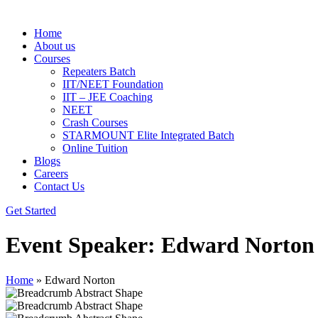
Home
About us
Courses
Repeaters Batch
IIT/NEET Foundation
IIT – JEE Coaching
NEET
Crash Courses
STARMOUNT Elite Integrated Batch
Online Tuition
Blogs
Careers
Contact Us
Get Started
Event Speaker:
Edward Norton
Home
»
Edward Norton