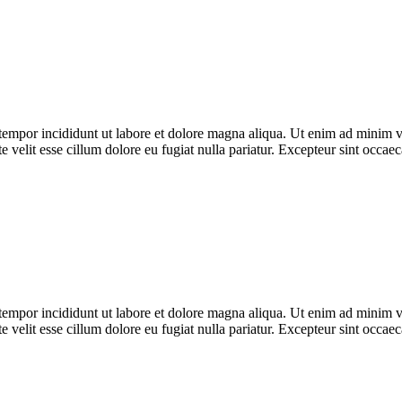
tempor incididunt ut labore et dolore magna aliqua. Ut enim ad minim ven
velit esse cillum dolore eu fugiat nulla pariatur. Excepteur sint occaeca
tempor incididunt ut labore et dolore magna aliqua. Ut enim ad minim ven
velit esse cillum dolore eu fugiat nulla pariatur. Excepteur sint occaeca