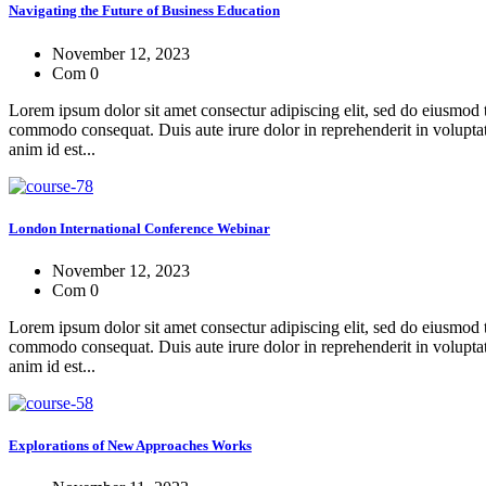
Navigating the Future of Business Education
November 12, 2023
Com 0
Lorem ipsum dolor sit amet consectur adipiscing elit, sed do eiusmod 
commodo consequat. Duis aute irure dolor in reprehenderit in voluptate 
anim id est...
London International Conference Webinar
November 12, 2023
Com 0
Lorem ipsum dolor sit amet consectur adipiscing elit, sed do eiusmod 
commodo consequat. Duis aute irure dolor in reprehenderit in voluptate 
anim id est...
Explorations of New Approaches Works