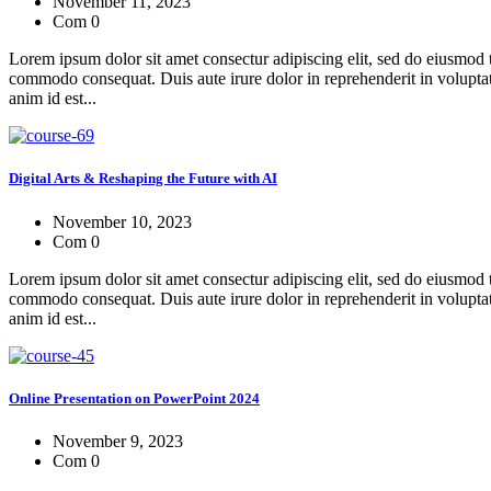
November 11, 2023
Com 0
Lorem ipsum dolor sit amet consectur adipiscing elit, sed do eiusmod 
commodo consequat. Duis aute irure dolor in reprehenderit in voluptate 
anim id est...
Digital Arts & Reshaping the Future with AI
November 10, 2023
Com 0
Lorem ipsum dolor sit amet consectur adipiscing elit, sed do eiusmod 
commodo consequat. Duis aute irure dolor in reprehenderit in voluptate 
anim id est...
Online Presentation on PowerPoint 2024
November 9, 2023
Com 0